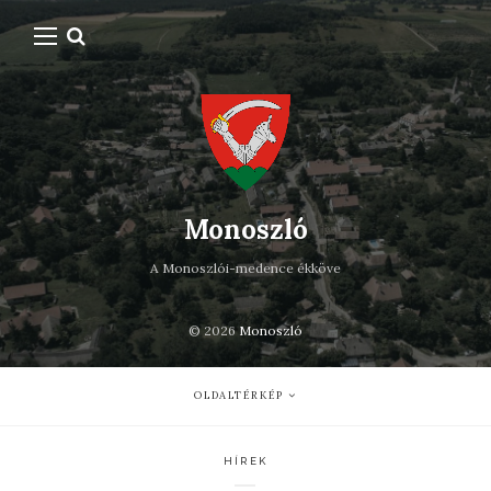
Monoszló
A Monoszlói-medence ékköve
© 2026
Monoszló
OLDALTÉRKÉP
HÍREK