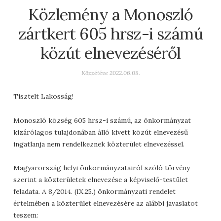
Közlemény a Monoszló
zártkert 605 hrsz-i számú
közút elnevezéséről
Közzétéve
2022.06.08.
Tisztelt Lakosság!
Monoszló község 605 hrsz-i számú, az önkormányzat
kizárólagos tulajdonában álló kivett közút elnevezésű
ingatlanja nem rendelkeznek közterület elnevezéssel.
Magyarország helyi önkormányzatairól szóló törvény
szerint a közterületek elnevezése a képviselő-testület
feladata. A 8/2014. (IX.25.) önkormányzati rendelet
értelmében a közterület elnevezésére az alábbi javaslatot
teszem: