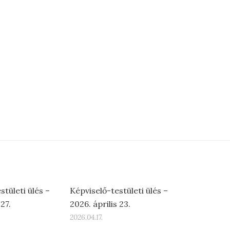
stületi ülés –
Képviselő-testületi ülés –
27.
2026. április 23.
2026.04.17.