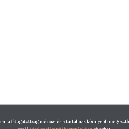
mán a látogatottság mérése és a tartalmak könnyebb megosztha