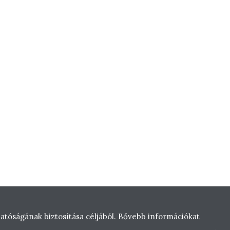
tóságának biztosítása céljából. Bővebb információkat