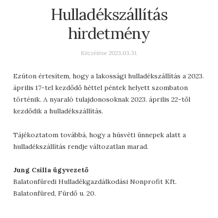
Hulladékszállítás
hirdetmény
Közzétéve
2023.03.31.
Ezúton értesítem, hogy a lakossági hulladékszállítás a 2023.
április 17-tel kezdődő héttel péntek helyett szombaton
történik. A nyaraló tulajdonosoknak 2023. április 22-től
kezdődik a hulladékszállítás.
Tájékoztatom továbbá, hogy a húsvéti ünnepek alatt a
hulladékszállítás rendje változatlan marad.
Jung Csilla ügyvezető
Balatonfüredi Hulladékgazdálkodási Nonprofit Kft.
Balatonfüred, Fürdő u. 20.