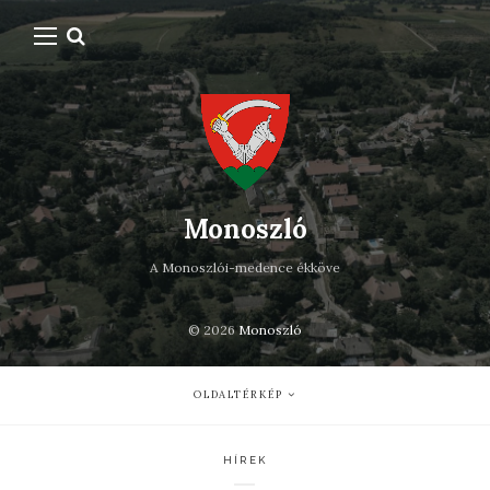
Monoszló
A Monoszlói-medence ékköve
© 2026
Monoszló
OLDALTÉRKÉP
HÍREK