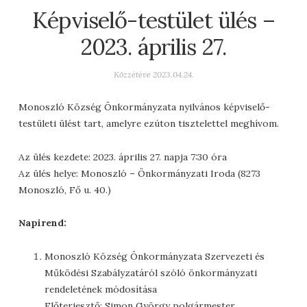
Képviselő-testület ülés –
2023. április 27.
Közzétéve
2023.04.24.
Monoszló Község Önkormányzata nyilvános képviselő-
testületi ülést tart, amelyre ezúton tisztelettel meghívom.
Az ülés kezdete: 2023. április 27. napja 7:30 óra
Az ülés helye: Monoszló – Önkormányzati Iroda (8273
Monoszló, Fő u. 40.)
Napirend:
Monoszló Község Önkormányzata Szervezeti és
Működési Szabályzatáról szóló önkormányzati
rendeletének módosítása
Előterjesztő: Simon György polgármester