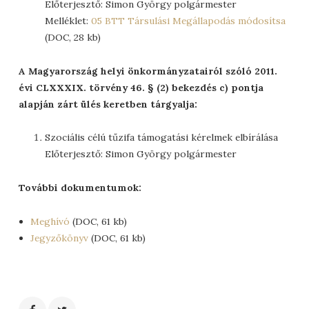
Előterjesztő: Simon György polgármester
Melléklet:
05 BTT Társulási Megállapodás módosítsa
(DOC, 28 kb)
A Magyarország helyi önkormányzatairól szóló 2011.
évi CLXXXIX. törvény 46. § (2) bekezdés c) pontja
alapján zárt ülés keretben tárgyalja:
Szociális célú tűzifa támogatási kérelmek elbírálása
Előterjesztő: Simon György polgármester
További dokumentumok:
Meghívó
(DOC, 61 kb)
Jegyzőkönyv
(DOC, 61 kb)