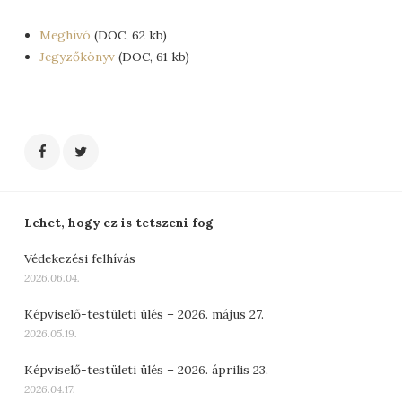
Meghívó
(DOC, 62 kb)
Jegyzőkönyv
(DOC, 61 kb)
Lehet, hogy ez is tetszeni fog
Védekezési felhívás
2026.06.04.
Képviselő-testületi ülés – 2026. május 27.
2026.05.19.
Képviselő-testületi ülés – 2026. április 23.
2026.04.17.