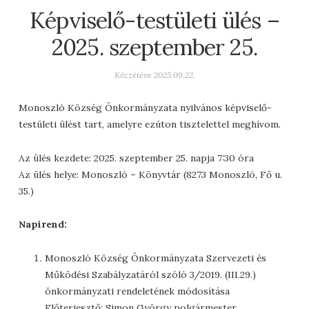
Képviselő-testületi ülés –
2025. szeptember 25.
Közzétéve
2025.09.22.
Monoszló Község Önkormányzata nyilvános képviselő-
testületi ülést tart, amelyre ezúton tisztelettel meghívom.
Az ülés kezdete: 2025. szeptember 25. napja 7:30 óra
Az ülés helye: Monoszló – Könyvtár (8273 Monoszló, Fő u.
35.)
Napirend:
Monoszló Község Önkormányzata Szervezeti és
Működési Szabályzatáról szóló 3/2019. (III.29.)
önkormányzati rendeletének módosítása
Előterjesztő: Simon György polgármester