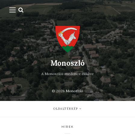
Monoszló
A Monoszlói-medence ékköve
© 2026
Monoszló
OLDALTÉRKÉP
HÍREK