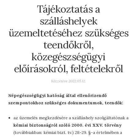
Tájékoztatás a
szálláshelyek
üzemeltetéséhez szükséges
teendőkről,
közegészségügyi
előírásokról, feltételekről
Közzétéve
2022.05.12.
Népegészségügyi hatóság által ellenőrizendő
szempontokhoz szükséges dokumentumok, teendők:
az üzemelés megkezdésére a szálláshely szolgáltatónak a
kémiai biztonságról szóló 2000. évi XXV. törvény
(továbbiakban: kémiai bizt. tv.) 28-29. §-a értelmében a