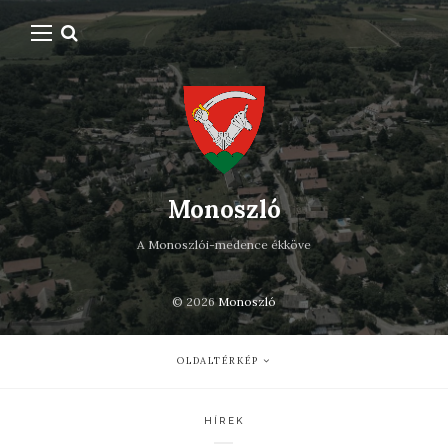
Monoszló
A Monoszlói-medence ékköve
© 2026
Monoszló
OLDALTÉRKÉP
HÍREK