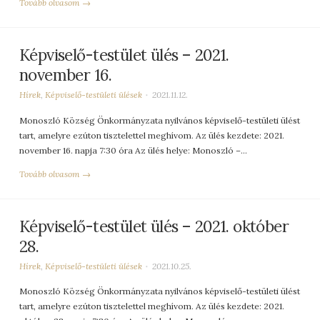
Tovább olvasom →
Képviselő-testület ülés – 2021.
november 16.
Hírek
,
Képviselő-testületi ülések
2021.11.12.
Monoszló Község Önkormányzata nyilvános képviselő-testületi ülést
tart, amelyre ezúton tisztelettel meghívom. Az ülés kezdete: 2021.
november 16. napja 7:30 óra Az ülés helye: Monoszló –…
Tovább olvasom →
Képviselő-testület ülés – 2021. október
28.
Hírek
,
Képviselő-testületi ülések
2021.10.25.
Monoszló Község Önkormányzata nyilvános képviselő-testületi ülést
tart, amelyre ezúton tisztelettel meghívom. Az ülés kezdete: 2021.