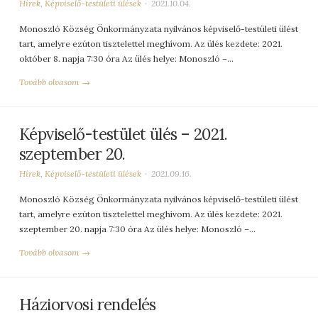
Hírek
,
Képviselő-testületi ülések
2021.10.04.
Monoszló Község Önkormányzata nyilvános képviselő-testületi ülést
tart, amelyre ezúton tisztelettel meghívom. Az ülés kezdete: 2021.
október 8. napja 7:30 óra Az ülés helye: Monoszló –…
Tovább olvasom →
Képviselő-testület ülés – 2021.
szeptember 20.
Hírek
,
Képviselő-testületi ülések
2021.09.16.
Monoszló Község Önkormányzata nyilvános képviselő-testületi ülést
tart, amelyre ezúton tisztelettel meghívom. Az ülés kezdete: 2021.
szeptember 20. napja 7:30 óra Az ülés helye: Monoszló –…
Tovább olvasom →
Háziorvosi rendelés